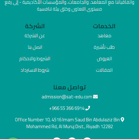
واتفاقياتنا مع المعاهد، والجامعات، والمؤسسات الأكاديمية - إلى رفع
مستوى التعاون وخلق بيئة تنافسية
الخدمات
الشركة
معاهد
عن الشركة
طلب تأشيرة
اتصل بنا
العروض
الشروط والاحكام
المقالات
شروط الاسترداد
تواصل معنا
admission@sat-edu.com
+966 55 366 6914
Office Number 10, 4516 Imam Saud Bin Abdulaziz Bin
Mohammed Rd, Al Muruj Dist., Riyadh 12282