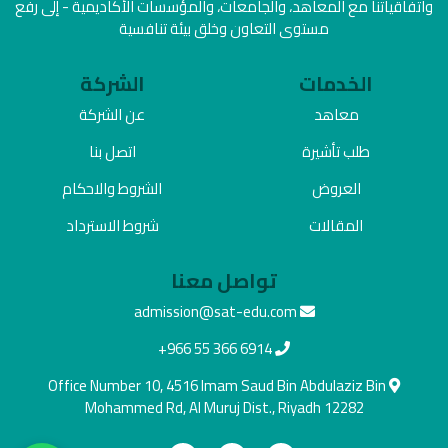
واتفاقياتنا مع المعاهد، والجامعات، والمؤسسات الأكاديمية - إلى رفع
مستوى التعاون وخلق بيئة تنافسية
الخدمات
الشركة
معاهد
عن الشركة
طلب تأشيرة
اتصل بنا
العروض
الشروط والاحكام
المقالات
شروط الاسترداد
تواصل معنا
admission@sat-edu.com
+966 55 366 6914
Office Number 10, 4516 Imam Saud Bin Abdulaziz Bin
Mohammed Rd, Al Muruj Dist., Riyadh 12282