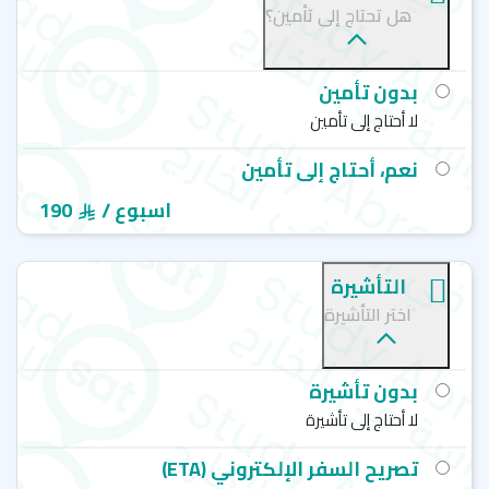
ستافورد هاوس - لندن - Stafford House
هل تحتاج إلى تأمين؟
بي إس سي - برايتون - British Study Centers (BSC)
بي إس سي - يورك - British Study Centers (BSC)
بي إس سي - لندن - British Study Centers (BSC)
بدون تأمين
لا أحتاج إلى تأمين
نعم، أحتاج إلى تأمين
/ اسبوع
190
التأشيرة
اختر التأشيرة
بدون تأشيرة
لا أحتاج إلى تأشيرة
تصريح السفر الإلكتروني (ETA)