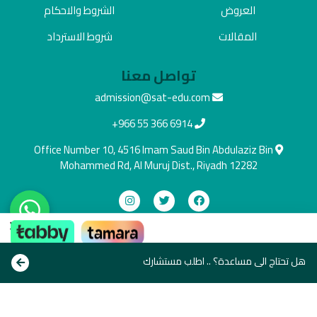
العروض
الشروط والاحكام
المقالات
شروط الاسترداد
تواصل معنا
admission@sat-edu.com
+966 55 366 6914
Office Number 10, 4516 Imam Saud Bin Abdulaziz Bin
Mohammed Rd, Al Muruj Dist., Riyadh 12282
×
دفع آمن
ادفع بالطريقة اللي تناسبك
هل تحتاج الى مساعدة؟ .. اطلب مستشارك
Copyright © All rights reserve 2021