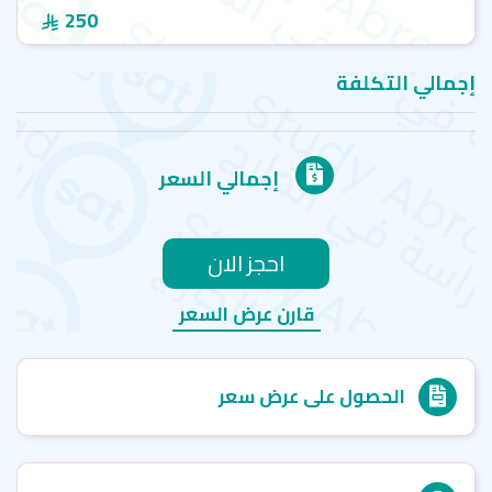
250
إجمالي التكلفة
إجمالي السعر
احجز الان
قارن عرض السعر
الحصول على عرض سعر