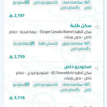
18 سنة فما فوق
استوديو خاص
استوديو
خاص
حمام خاص
2,197
سكن طلبة
سكن الطلبة (Scape Canada Water) - غرفة فردية - حمام
خاص - بدون وجبات
18 سنة فما فوق
سكن طلبة
غرفة فردية
حمام خاص
2,759
استوديو خاص
سكن الطلبة (‏IQ Shoreditch) - استوديو فردي - حمام
خاص - بدون وجبات
18 سنة فما فوق
استوديو خاص
استوديو
خاص
حمام خاص
3,116