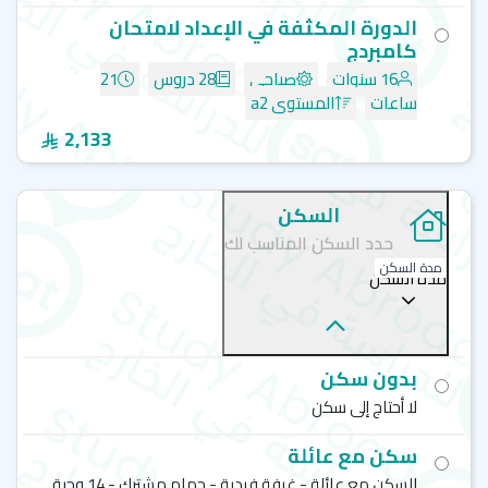
كابلان - سان فرانسيسكو-Kaplan international languages
الدورة المكثفة في الإعداد لامتحان
كابلان - نيويورك - Kaplan international languages
كامبردج
كابلان - شيكاغو -Kaplan international languages
16 سنوات
صباحي
28 دروس
21
كابلان - بوسطن - Kaplan international languages
ساعات
المستوى a2
2,133
السكن
حدد السكن المناسب لك
مدة السكن
مدة السكن
بدون سكن
لا أحتاج إلى سكن
سكن مع عائلة
السكن مع عائلة - غرفة فردية - حمام مشترك - 14 وجبة