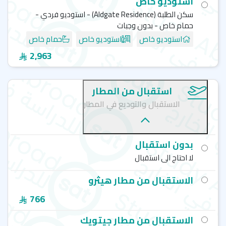
استوديو خاص
سكن الطلبة (‏Aldgate Residence) - استوديو فردي -
حمام خاص - بدون وجبات
استوديو خاص
استوديو خاص
حمام خاص
2,963
استقبال من المطار
الاستقبال والتوديع في المطار
بدون استقبال
لا احتاج الى استقبال
الاستقبال من مطار هيثرو
766
الاستقبال من مطار جيتويك