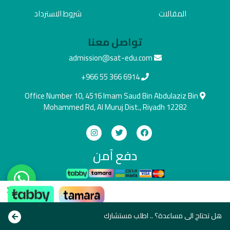
المقالات
شروط الاسترداد
تواصل معنا
admission@sat-edu.com
+966 55 366 6914
Office Number 10, 4516 Imam Saud Bin Abdulaziz Bin
Mohammed Rd, Al Muruj Dist., Riyadh 12282
دفع آمن
×
ادفع بالطريقة اللي تناسبك
Copyright © All rights reserve 2021
هل تحتاج الى مساعدة؟ .. اطلب مستشارك