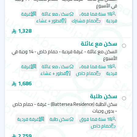
في الأسبوع
18 سنة فما فوق
سكن مع عائلة
غرفة
فردية
حمام مشترك
فطور + عشاء
1,328
سكن مع عائلة
السكن مع عائلة - غرفة فردية - حمام خاص - 14 وجبة في
الأسبوع
18 سنة فما فوق
سكن مع عائلة
غرفة
فردية
حمام خاص
فطور + عشاء
1,686
سكن طلبة
سكن الطلبة (‏Battersea Residence) - غرفة - حمام خاص
- بدون وجبات
18 سنة فما فوق
سكن طلبة
غرفة فردية
حمام خاص
2,759