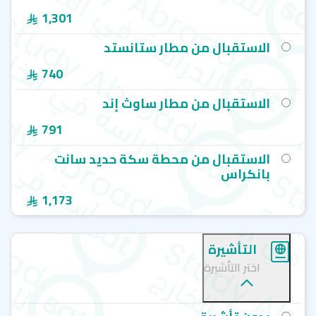
1,301
الاستقبال من مطار ستانستد
740
الاستقبال من مطار ساوث إند
791
الاستقبال من محطة سكة حديد سانت
بانكراس
1,173
التأشيرة
اختر التأشيرة