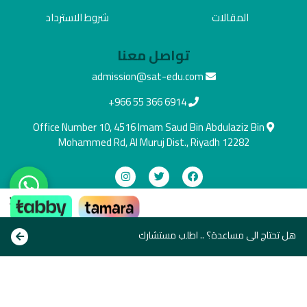
المقالات
شروط الاسترداد
تواصل معنا
admission@sat-edu.com
+966 55 366 6914
Office Number 10, 4516 Imam Saud Bin Abdulaziz Bin
Mohammed Rd, Al Muruj Dist., Riyadh 12282
×
دفع آمن
ادفع بالطريقة اللي تناسبك
هل تحتاج الى مساعدة؟ .. اطلب مستشارك
Copyright © All rights reserve 2021