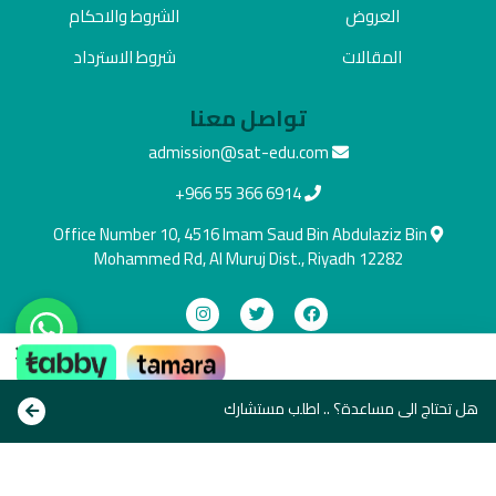
العروض
الشروط والاحكام
المقالات
شروط الاسترداد
تواصل معنا
admission@sat-edu.com
+966 55 366 6914
Office Number 10, 4516 Imam Saud Bin Abdulaziz Bin
Mohammed Rd, Al Muruj Dist., Riyadh 12282
×
دفع آمن
ادفع بالطريقة اللي تناسبك
هل تحتاج الى مساعدة؟ .. اطلب مستشارك
Copyright © All rights reserve 2021