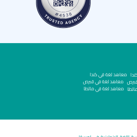
معاهد لغة في كندا
معاهد لغة في قبرص
معاهد لغة في مالطا
سة اللغة الانجليزية في امريكا