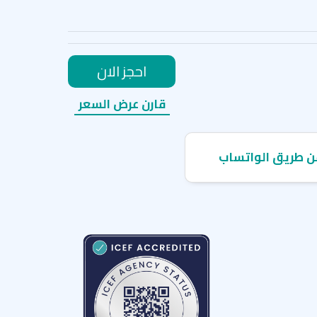
احجز الان
قارن عرض السعر
ن طريق الواتساب