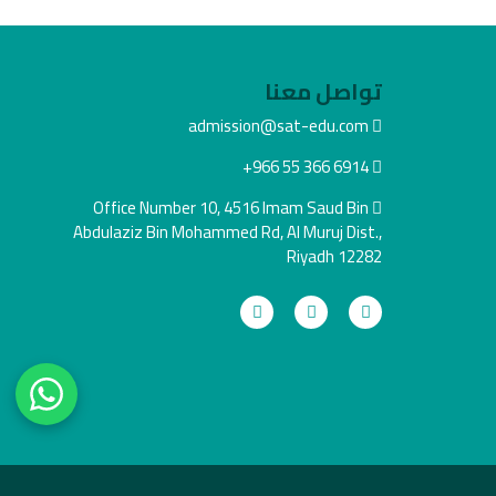
تواصل معنا
admission@sat-edu.com
+966 55 366 6914
Office Number 10, 4516 Imam Saud Bin
Abdulaziz Bin Mohammed Rd, Al Muruj Dist.,
Riyadh 12282