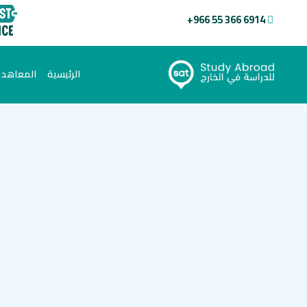
+966 55 366 6914
(current)
الرئيسية
المعاهد