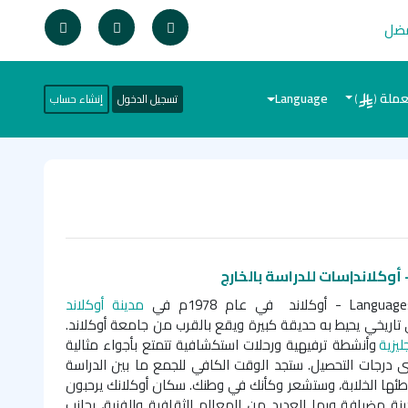
فضل
عملة
Language
تسجيل الدخول
إنشاء حساب
)
(
مدينة أوكلاند
 تاريخي يحيط به حديقة كبيرة ويقع بالقرب من جامعة أوكلاند.
ليزية
وأنشطة ترفيهية ورحلات استكشافية تتمتع بأجواء مثالية
 درجات التحصيل. ستجد الوقت الكافي للجمع ما بين الدراسة
ئها الخلابة، وستشعر وكأنك في وطنك. سكان أوكلانك يرحبون
ينة مضيافة وبها العديد من المعالم الثقافية والفنية، بجانب