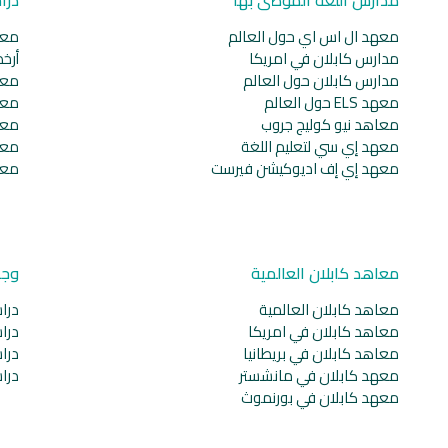
معهد ال اس اي حول العالم
معا
مدارس كابلان في امريكا
أرخ
مدارس كابلان حول العالم
معا
معهد ELS حول العالم
معا
معاهد نيو كوليج جروب
معا
معهد إي سي لتعليم اللغة
معا
معهد إي إف اديوكيشن فيرست
معا
معاهد كابلان العالمية
وجه
معاهد كابلان العالمية
دراس
معاهد كابلان في امريكا
دراس
معاهد كابلان في بريطانيا
دراس
معهد كابلان في مانشستر
دراس
معهد كابلان في بورنموث