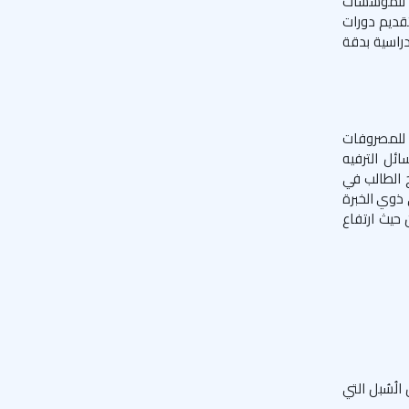
نة للمؤسسات
تقديم دورات
دراسية بدقة
ة للمصروفات
ئل الترفيه
ح الطالب في
 ذوي الخبرة
 حيث ارتفاع
لُسُبل التي