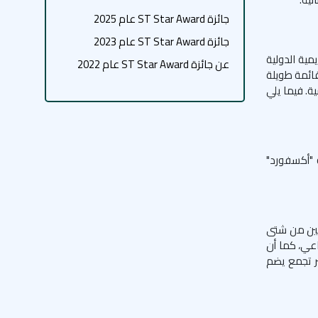
جائزة ST Star Award عام 2025
جائزة ST Star Award عام 2023
يمية الدولية
عن جائزة ST Star Award عام 2022
قائمة طويلة
ة. فيما يلي
 "أكسفورد"
دمين من شتى
اعي، كما أن
ر تجمع يضم