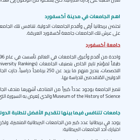
اهم الجامعات في مدينة أكسفورد
تحتضن بريطانيا أرقى وأقدم الجامعات الدولية. تتنافس تلك الجامع
على عرش تلك الجامعات جامعة أكسفورد العريقة.
جامعة أكسفورد
التخصصات، يندرج منهم ما يزيد عن 
الدوليين المُتقدمين للدراسة بها.
Museum of the History of Science والذي يُعرض به السبورة التي كانت كان يستخدمها العالم (ألبرت اينشتاين)
جامعات تتنافس فيما بينها لتقديم الأفضل للطلبة الدول
يوجد في بريطانيا عدد كبير من الجامعات البريطانية المتميزة، و
اختيارك أحد الجامعات البريطانية: