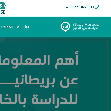
+966 55 366 6914
(current)
الرئيسية
المعاهد