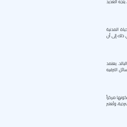
ا البحري. يتجه العديد
ياة المدنية
 ذلك إلى أن
بالد. يعتمد
ئل الترفيه
ونها مركزاً
حية، وتُعتبر