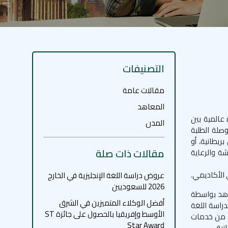
التصنيفات
مقالات عامة
المعاهد
 عالمية بين
المدن
وصلة الطلبة
ريطانية، أو
مقالات ذات صلة
شة والرعاية
 الأكاديمي.
عروض دراسة اللغة الإنجليزية في الخارج
2026 للسعوديين
عاهد بواسطة
أفضل الوكلاء المتميزين في الشرق
دراسة اللغة
الأوسط وإفريقيا بالحصول على جائزة ST
به من خدمات
Star Award
نية.