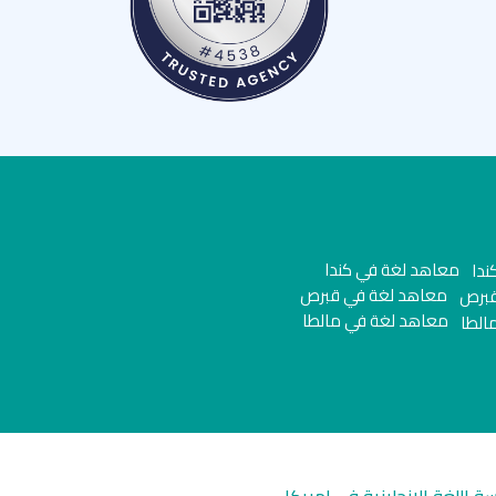
ستفادة الكاملة، وخلق جو من المتعة والترفيه في نفس الوقت.
معاهد لغة في كندا
معاهد لغة في قبرص
معاهد لغة في مالطا
سة اللغة الانجليزية في امريكا