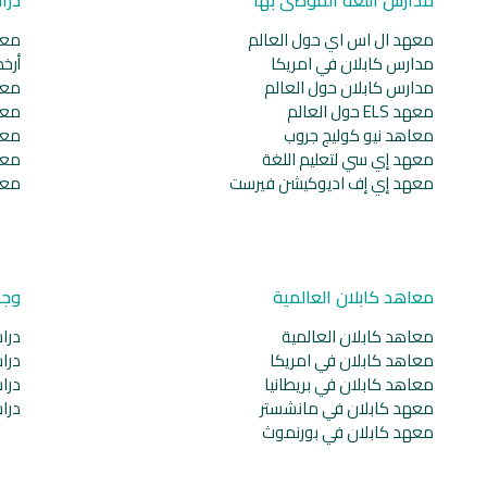
معهد ال اس اي حول العالم
معا
مدارس كابلان في امريكا
أرخ
مدارس كابلان حول العالم
معا
معهد ELS حول العالم
معا
معاهد نيو كوليج جروب
معا
معهد إي سي لتعليم اللغة
معا
معهد إي إف اديوكيشن فيرست
معا
معاهد كابلان العالمية
وجه
معاهد كابلان العالمية
دراس
معاهد كابلان في امريكا
دراس
معاهد كابلان في بريطانيا
دراس
معهد كابلان في مانشستر
دراس
معهد كابلان في بورنموث