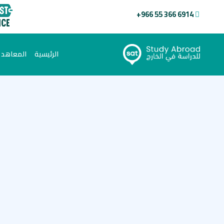
+966 55 366 6914
(current)
الرئيسية
المعاهد